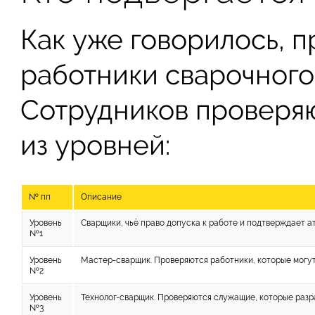
Как уже говорилось, 
работники сварочного
Сотрудников проверяю
из уровней:
№ пп
Описание
Уровень
Сварщики, чьё право допуска к работе и подтверждает а
№1
Уровень
Мастер-сварщик. Проверяются работники, которые могут
№2
Уровень
Технолог-сварщик. Проверяются служащие, которые раз
№3