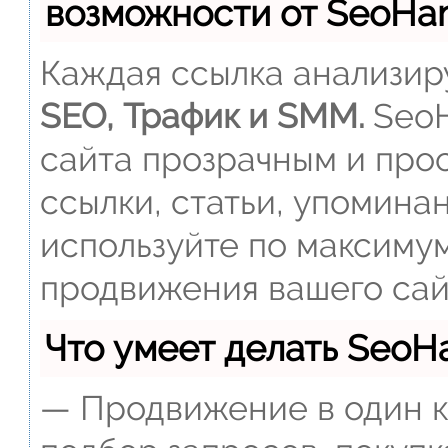
возможности от SeoH
Каждая ссылка анализиру
SEO, Трафик и SMM.
SeoH
сайта прозрачным и прос
ссылки, статьи, упомина
используйте по максиму
продвижения вашего сай
Что умеет делать Seo
— Продвижение в один к