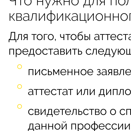
Что нужно для по
квалификационно
Для того, чтобы аттес
предоставить следую
письменное заявле
аттестат или дипло
свидетельство о с
данной профессии