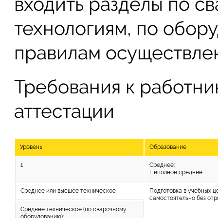
входить разделы по с
технологиям, по обор
правилам осуществлен
Требования к работн
аттестации
Уровень
Образование
1
Среднее;
Неполное среднее.
Среднее или высшее техническое
Подготовка в учебных ц
самостоятельно без отр
Среднее техническое (по сварочному
оборудованию);