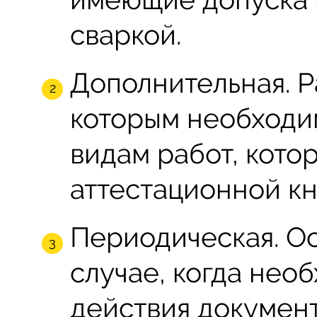
сваркой.
Дополнительная. Р
которым необходим
видам работ, кото
аттестационной кн
Периодическая. Ос
случае, когда нео
действия докумен