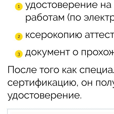
удостоверение на
работам (по элект
ксерокопию аттест
документ о прохож
После того как специ
сертификацию, он пол
удостоверение.