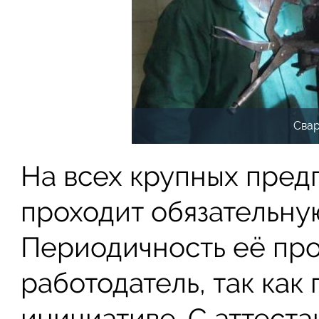
Свар
На всех крупных пред
проходит обязательну
Периодичность её пр
работодатель, так как
инициативе. С аттест