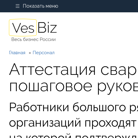
Показать меню
Весь бизнес России
Главная
Персонал
Аттестация сва
пошаговое руко
Работники большого р
организаций проходят
на которой подтвержд