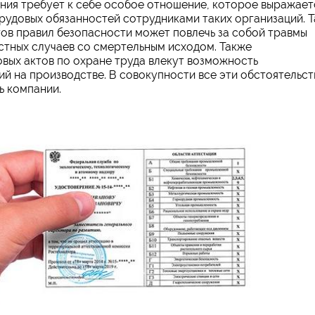
ия требует к себе особое отношение, которое выражает
рудовых обязанностей сотрудниками таких организаций. Т
ов правил безопасности может повлечь за собой травмы
астных случаев со смертельным исходом. Также
вых актов по охране труда влекут возможность
ий на производстве. В совокупности все эти обстоятельст
ь компании.