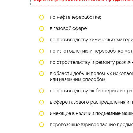
по нефтепереработке;
в газовой сфере;
по производству химических матери
по изготовлению и переработке мет
по строительству и ремонту различ
в области добычи полезных ископа
или наземным способом;
по производству любых взрывных р
в сфере газового распределения и 
имеющие в наличии подъемные маши
перевозящие взрывоопасные предме