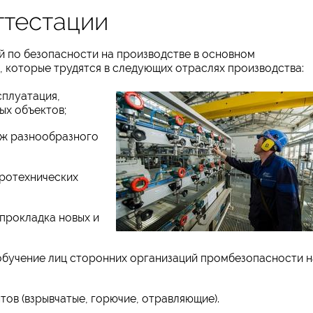
ттестации
 по безопасности на производстве в основном
 которые трудятся в следующих отраслях производства:
сплуатация,
ых объектов;
аж разнообразного
дротехнических
прокладка новых и
обучение лиц сторонних организаций промбезопасности н
тов (взрывчатые, горючие, отравляющие).