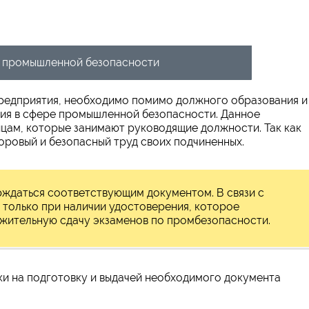
о промышленной безопасности
редприятия, необходимо помимо должного образования и
ния в сфере промышленной безопасности. Данное
ицам, которые занимают руководящие должности. Так как
оровый и безопасный труд своих подчиненных.
рждаться соответствующим документом. В связи с
 только при наличии удостоверения, которое
ожительную сдачу экзаменов по промбезопасности.
ки на подготовку и выдачей необходимого документа