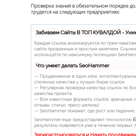
Проверка знаний в обязательном порядке д
трудятся на следующих предприятиях:
Забиваем Сайты В ТОП КУВАЛДОЙ - Уни
Каждая ссылка анализируется по трем пакета
сайта прозрачным и простым занятием. Ссылки,
используйте по максимуму потенциал SeoHam
Что умеет делать SeoHammer
— Продвижение в один клик, интеллектуальны
степенью качества у лучших бирж ссылок.
— Регулярная проверка качества ссылок по бо
качества проекта.
— Все известные форматы ссылок: арендные сс
отзывы, статьи, пресс-релизы).
— SeoHammer покажет, где рост или падение, 
SeoHammer еще предоставляет технологию
Б
результаты появляются уже в течение первых 7
Зарегистрироваться и Начать продвиже