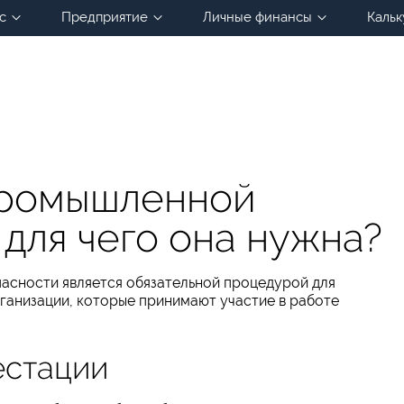
с
Предприятие
Личные финансы
Кальк
промышленной
для чего она нужна?
пасности является обязательной процедурой для
ганизации, которые принимают участие в работе
естации