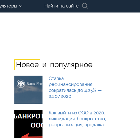
уляторы
Найти на сайте
и
Новое
популярное
Ставка
рефинансирования
сократилась до 4,25% —
24.07.2020
Как выйти из ООО в 2020:
ликвидация, банкротство,
реорганизация, продажа