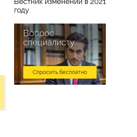
Вестник изменений в 2021
году
Вопрос
специалисту
Спросить бесплатно