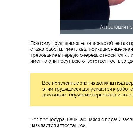
Аттестация п
Поэтому трудящимся на опасных объектах п
стажа работы, иметь квалификационные зна
требование в первую очередь относится к л
именно они несут всю ответственность за зд
Все полученные знания должны подтве
этим трудящиеся допускаются к работе
доказывает обучение персонала и пол
Вся процедура, начинающаяся с подачи заяв
называется аттестацией.