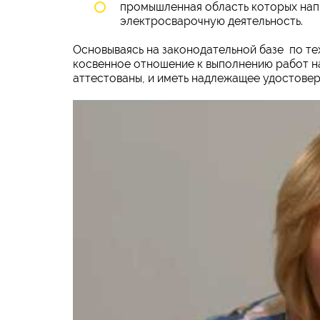
промышленная область которых напр
электросварочную деятельность.
Основываясь на законодательной базе по те
косвенное отношение к выполнению работ н
аттестованы, и иметь надлежащее удостовер