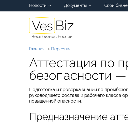
Новости
Документы
Свой бизне
Весь бизнес России
Главная
Персонал
Аттестация по 
безопасности — 
Подготовка и проверка знаний по промбезо
руководящего состава и рабочего класса ор
повышенной опасности.
Предназначение атт