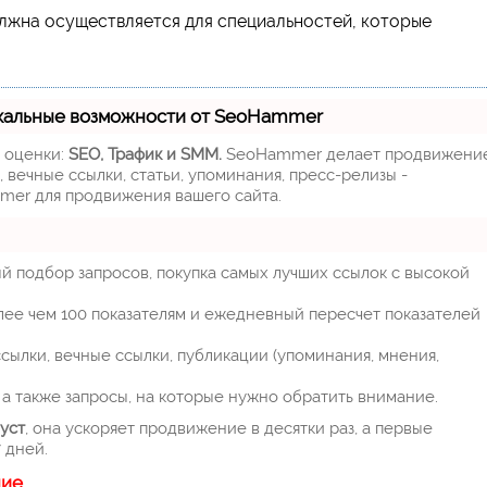
олжна осуществляется для специальностей, которые
кальные возможности от SeoHammer
м оценки:
SEO, Трафик и SMM.
SeoHammer делает продвижени
 вечные ссылки, статьи, упоминания, пресс-релизы -
mer для продвижения вашего сайта.
й подбор запросов, покупка самых лучших ссылок с высокой
лее чем 100 показателям и ежедневный пересчет показателей
ылки, вечные ссылки, публикации (упоминания, мнения,
а также запросы, на которые нужно обратить внимание.
уст
, она ускоряет продвижение в десятки раз, а первые
 дней.
ние