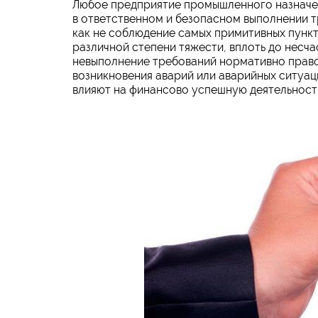
Любое предприятие промышленного назначен
в ответственном и безопасном выполнении т
как не соблюдение самых примитивных пункт
различной степени тяжести, вплоть до несч
невыполнение требований нормативно право
возникновения аварий или аварийных ситуац
влияют на финансово успешную деятельност