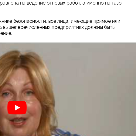
авлена на ведение огневых работ, а именно на газо
хнике безопасности, все лица, имеющие прямое или
а вышеперечисленных предприятиях должны быть
ение.