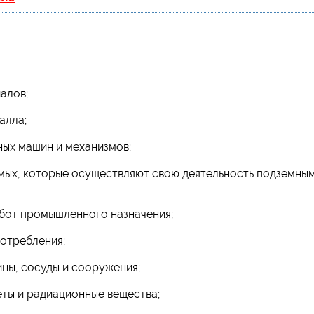
алов;
алла;
ных машин и механизмов;
емых, которые осуществляют свою деятельность подземны
абот промышленного назначения;
потребления;
ны, сосуды и сооружения;
ты и радиационные вещества;