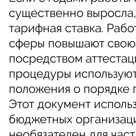
существенно выросла,
тарифная ставка. Раб
сферы повышают свою
посредством аттестац
процедуры использую
положения о порядке 
Этот документ использ
бюджетных организац
необязателен для час