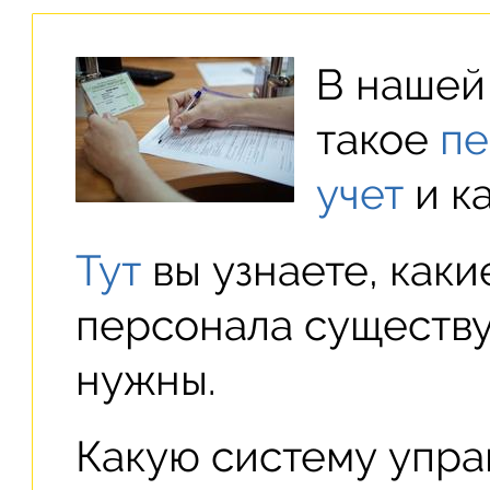
В нашей 
такое
п
учет
и ка
Тут
вы узнаете, как
персонала существу
нужны.
Какую систему упр