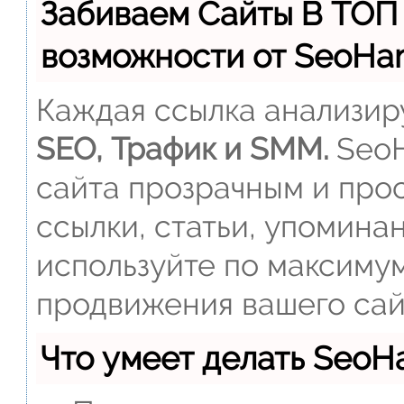
Забиваем Сайты В ТОП
возможности от SeoH
Каждая ссылка анализиру
SEO, Трафик и SMM.
SeoH
сайта прозрачным и прос
ссылки, статьи, упомина
используйте по максиму
продвижения вашего сай
Что умеет делать Seo