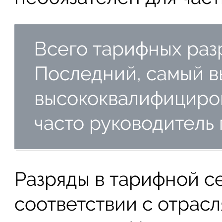
Всего тарифных раз
Последний, самый в
высококвалифициро
часто руководитель
Разряды в тарифной се
соответствии с отрасл