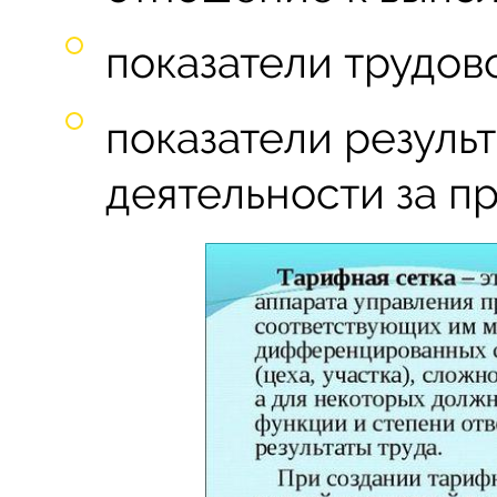
показатели трудов
показатели резуль
деятельности за п