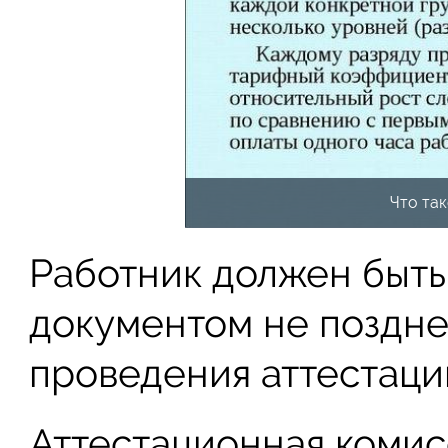
Что та
Работник должен быть
документом не поздне
проведения аттестаци
Аттестационная комисс