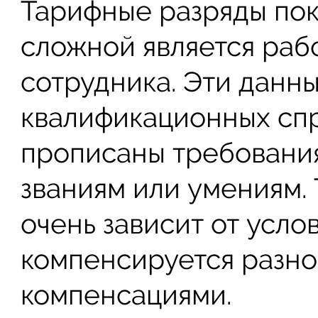
Тарифные разряды пок
сложной является рабо
сотрудника. Эти данн
квалификационных спр
прописаны требования 
званиям или умениям. 
очень зависит от усло
компенсируется разно
компенсациями.