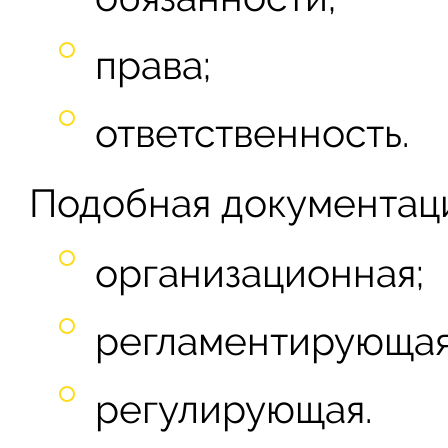
права;
ответственность.
Подобная документаци
организационная;
регламентирующая
регулирующая.