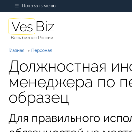
Показать меню
Весь бизнес России
Главная
Персонал
Должностная ин
менеджера по п
образец
Для правильного испо