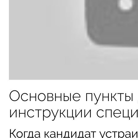
Основные пункты
инструкции спец
Когда кандидат устраи