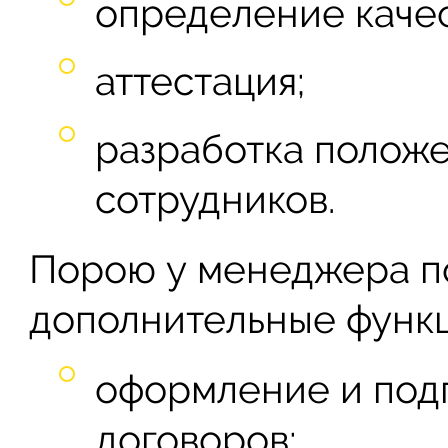
определение качес
аттестация;
разработка полож
сотрудников.
Порою у менеджера по
дополнительные функц
оформление и под
договоров;