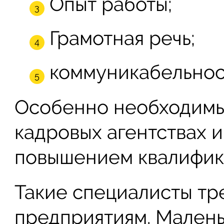
Опыт работы;
Грамотная речь;
коммуникабельнос
Особенно необходимы
кадровых агентствах 
повышением квалифик
Такие специалисты тр
предприятиям. Малень