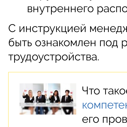
внутреннего распо
С инструкцией менед
быть ознакомлен под р
трудоустройства.
Что так
компете
его про