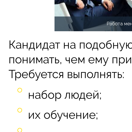
Работа ме
Кандидат на подобну
понимать, чем ему при
Требуется выполнять:
набор людей;
их обучение;