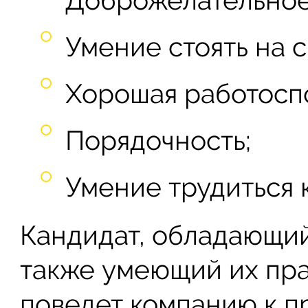
Умение стоять на 
Хорошая работосп
Порядочность;
Умение трудиться 
Кандидат, обладающий
также умеющий их пра
поведет компанию к п