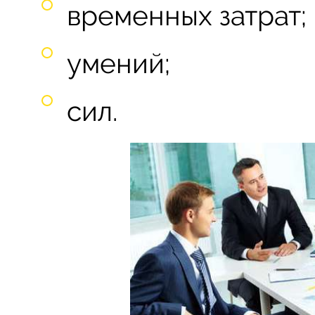
временных затрат;
умений;
сил.