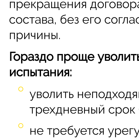
прекращения договора
состава, без его согл
причины.
Гораздо проще уволит
испытания:
уволить неподходя
трехдневный срок (с
не требуется урег