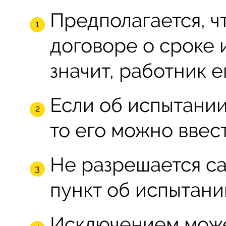
Предполагается, ч
договоре о сроке 
значит, работник е
Если об испытании
то его можно ввест
Не разрешается с
пункт об испытании
Исключением может