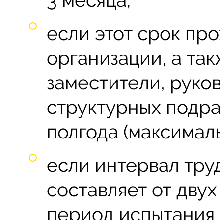
если этот срок пр
организации, а так
заместители, руко
структурных подра
полгода (максималь
если интервал тру
составляет от двух
период испытания 