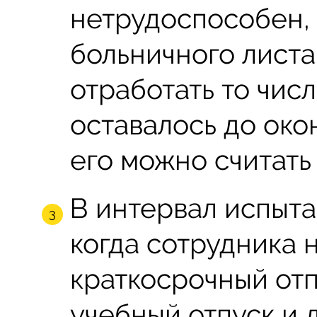
нетрудоспособен, 
больничного листа
отработать то чис
оставалось до око
его можно считать
В интервал испыта
когда сотрудника 
краткосрочный отп
учебный отпуск и д