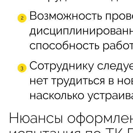
Возможность пров
дисциплинированн
способность работ
Сотруднику следуе
нет трудиться в н
насколько устраив
Нюансы оформлен