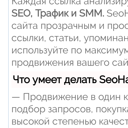
Каждая ссылка анализиру
SEO, Трафик и SMM.
SeoH
сайта прозрачным и прос
ссылки, статьи, упомина
используйте по максиму
продвижения вашего сай
Что умеет делать Seo
— Продвижение в один к
подбор запросов, покупк
высокой степенью качест