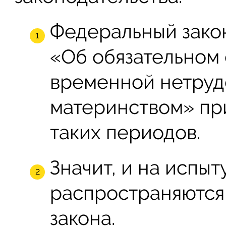
Федеральный закон
«Об обязательном 
временной нетрудо
материнством» при
таких периодов.
Значит, и на испы
распространяются
закона.