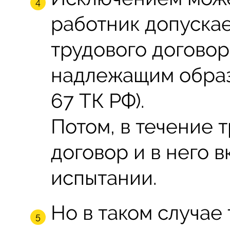
работник допускае
трудового догово
надлежащим образо
67 ТК РФ).
Потом, в течение т
договор и в него 
испытании.
Но в таком случае