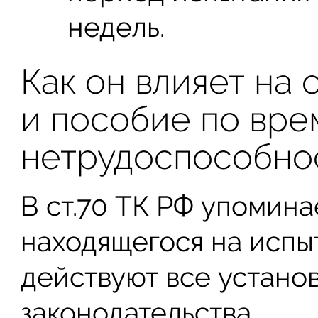
недель.
Как он влияет на 
и пособие по вр
нетрудоспособно
В ст.70 ТК РФ упоминае
находящегося на испы
действуют все установ
законодательства.