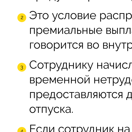
Это условие распр
премиальные выпла
говорится во внут
Сотруднику начис
временной нетруд
предоставляются 
отпуска.
Если сотрудник на