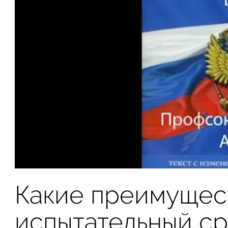
Какие преимущес
испытательный ср