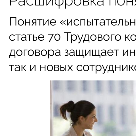
Расшифровка поня
Понятие «испытательн
статье 70 Трудового к
договора защищает ин
так и новых сотрудник