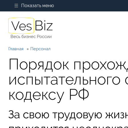
Показать меню
Весь бизнес России
Главная
Персонал
Порядок прохож
испытательного 
кодексу РФ
За свою трудовую жиз