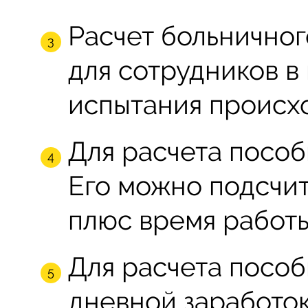
Расчет больничног
для сотрудников в
испытания происх
Для расчета пособ
Его можно подсчит
плюс время работы
Для расчета посо
дневной заработо