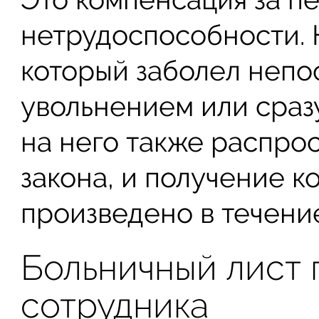
нетрудоспособности. Н
который заболел неп
увольнением или сразу
на него также распро
закона, и получение 
произведено в течени
Больничный лист 
сотрудника