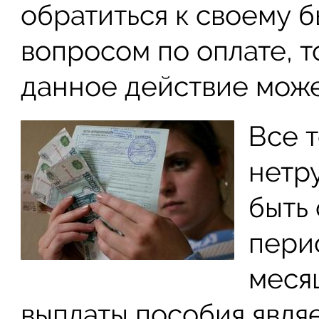
обратиться к своему 
вопросом по оплате, 
данное действие може
Все т
нетр
быть 
пери
меся
выплаты пособия являе