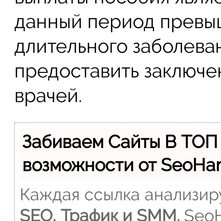
данный период превы
длительного заболева
предоставить заключе
врачей.
Забиваем Сайты В ТОП
возможности от SeoH
Каждая ссылка анализиру
SEO, Трафик и SMM.
SeoH