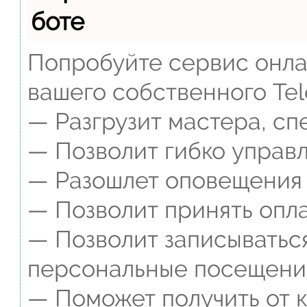
боте
Попробуйте сервис онлай
вашего собственного Tel
— Разгрузит мастера, сп
— Позволит гибко управл
— Разошлет оповещения о
— Позволит принять опла
— Позволит записываться
персональные посещени
— Поможет получить от к