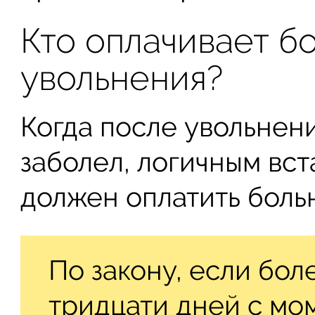
Кто оплачивает б
увольнения?
Когда после увольнен
заболел, логичным вст
должен оплатить боль
По закону, если бол
тридцати дней с мом