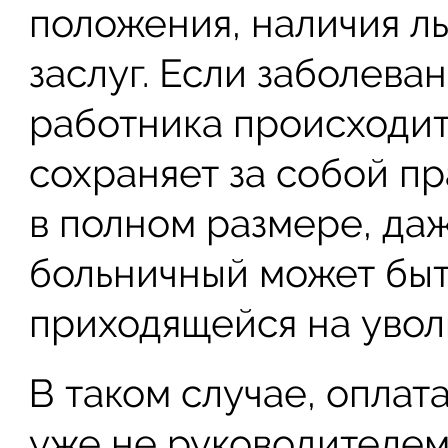
положения, наличия ль
заслуг. Если заболева
работника происходит
сохраняет за собой п
в полном размере, даж
больничный может быт
приходящейся на увол
В таком случае, оплат
уже не руководителем