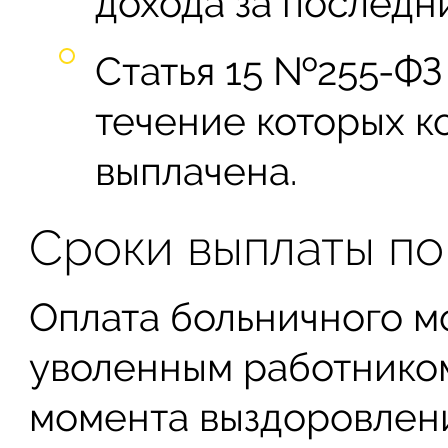
дохода за последни
Статья 15 №255-ФЗ
течение которых к
выплачена.
Сроки выплаты по
Оплата больничного м
уволенным работником
момента выздоровлени