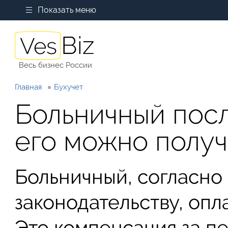
Показать меню
Весь бизнес России
Главная
Бухучет
Больничный посл
его можно получ
Больничный, согласно
законодательству, опл
Это компенсация за п