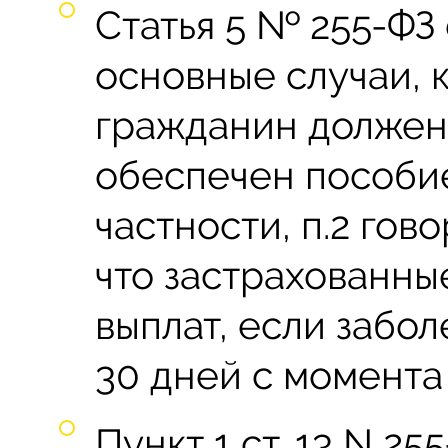
Статья 5 № 255-ФЗ
основные случаи, 
гражданин должен
обеспечен пособи
частности, п.2 гово
что застрахованны
выплат, если забо
30 дней с момента
Пункт 1 ст. 13 N 25