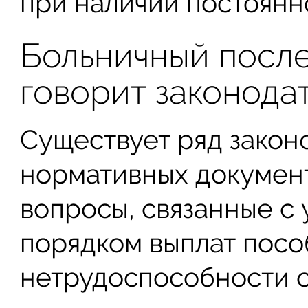
при наличии постоянн
Больничный после
говорит законода
Существует ряд закон
нормативных документ
вопросы, связанные с
порядком выплат посо
нетрудоспособности с