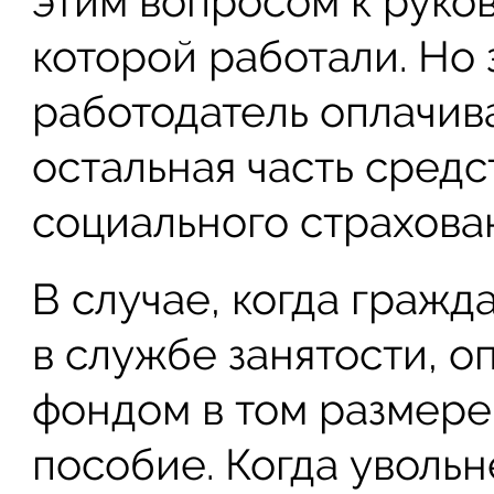
этим вопросом к руков
которой работали. Но 
работодатель оплачива
остальная часть средс
социального страхова
В случае, когда граж
в службе занятости, 
фондом в том размере
пособие. Когда уволь