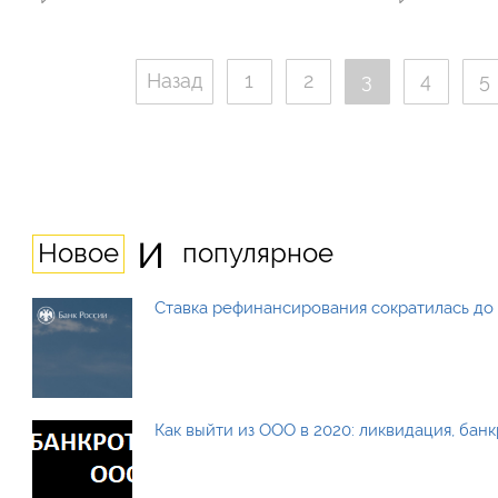
Назад
1
2
3
4
5
и
Новое
популярное
Ставка рефинансирования сократилась до 
Как выйти из ООО в 2020: ликвидация, бан