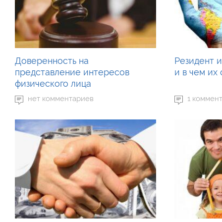
Доверенность на
Резидент и
представление интересов
и в чем их
физического лица
нет комментариев
1 коммен