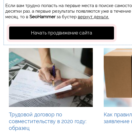
Если вам трудно попасть на первые места в поиске самост
десятки раз, а первые результаты появляются уже в течение
месяц, то в
SeoHammer
за бустер
вернут деньги.
Начать продвижение сайта
Трудовой договор по
Как правил
совместительству в 2020 году:
заявление 
образец