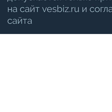
на сайт vesbiz.ru и со
сайта