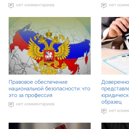
нет комментариев
нет комм
Правовое обеспечение
Доверенно
национальной безопасности: что
представл
это за профессия
юридическо
образец
нет комментариев
нет комм