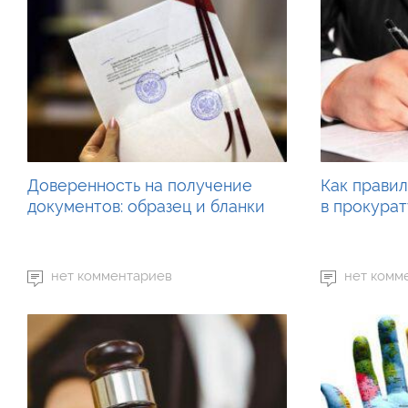
Доверенность на получение
Как прави
документов: образец и бланки
в прокура
нет комментариев
нет комм