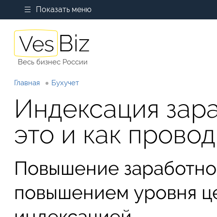
Показать меню
Весь бизнес России
Главная
Бухучет
Индексация зара
это и как прово
Повышение заработной
повышением уровня ц
индексацией.