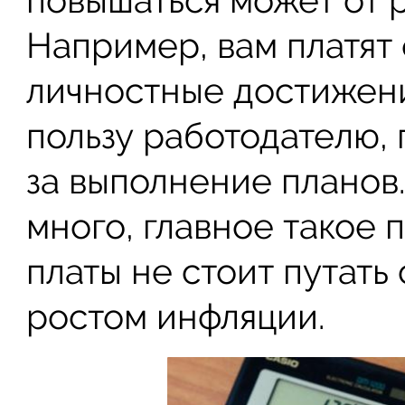
повышаться может от 
Например, вам платят
личностные достижени
пользу работодателю,
за выполнение планов
много, главное такое
платы не стоит путать 
ростом инфляции.