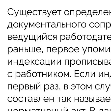
Существует определе
документального соп
ведущийся работодате
раньше, первое упоми
индексации прописыва
с работником. Если ин
первый раз, в этом сл
составлен так называ
нормативный акт. В д