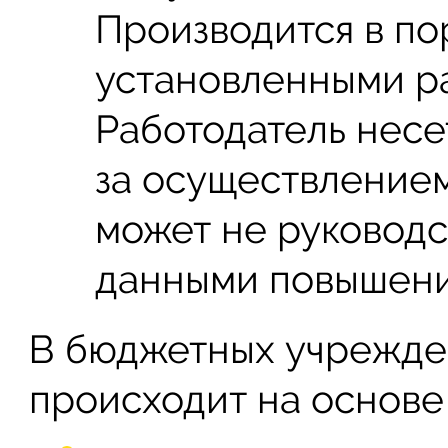
Производится в по
установленными р
Работодатель несе
за осуществление
может не руковод
данными повышени
В бюджетных учрежде
происходит на основе