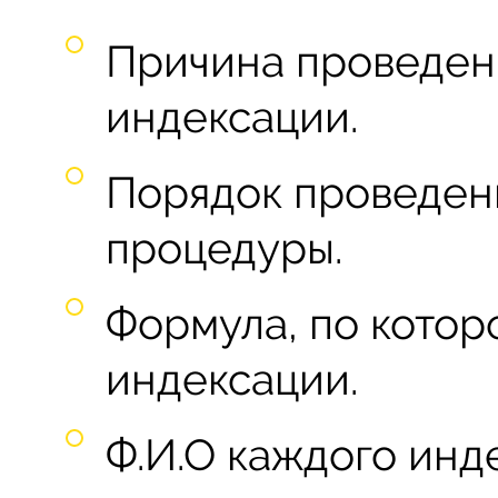
Причина проведен
индексации.
Порядок проведен
процедуры.
Формула, по котор
индексации.
Ф.И.О каждого инд