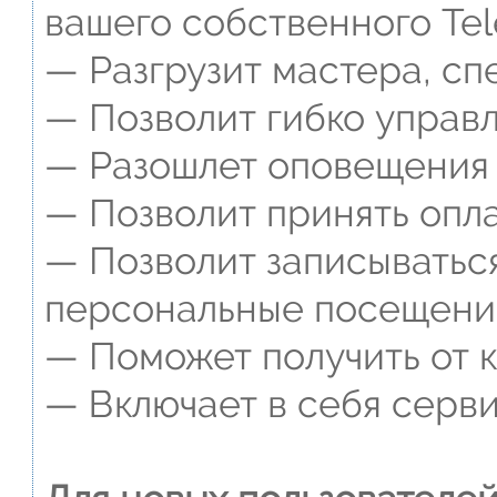
вашего собственного Tel
— Разгрузит мастера, сп
— Позволит гибко управл
— Разошлет оповещения о
— Позволит принять опла
— Позволит записываться
персональные посещени
— Поможет получить от к
— Включает в себя серви