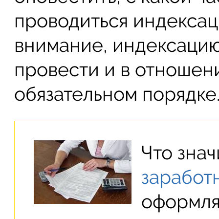
проводиться индексац
внимание, индексаци
провести и в отношен
обязательном порядке
Что зна
заработ
оформля