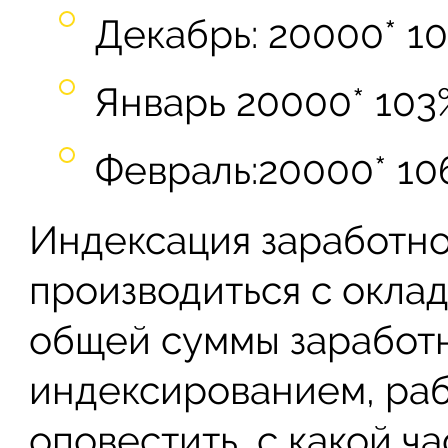
Декабрь: 20000* 1
Январь 20000* 103
Февраль:20000* 10
Индексация заработно
производиться с оклад
общей суммы заработн
индексированием, раб
оповестить, с какой ч