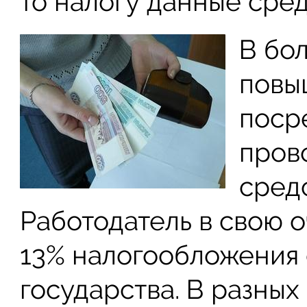
то налогу данные сред
В бо
повы
поср
пров
сред
Работодатель в свою 
13% налогообложения 
государства. В разных