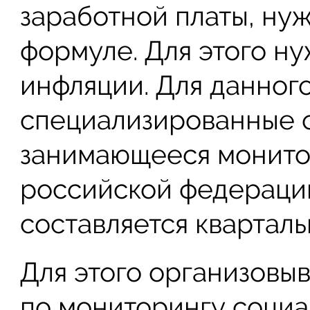
заработной платы, ну
формуле. Для этого н
инфляции. Для данног
специализированные 
занимающееся монито
российской федерации
составляется кварталь
Для этого организовы
по мониторингу социа