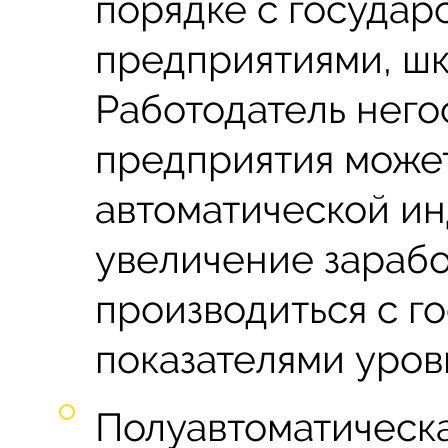
порядке с госуда
предприятиями, шк
Работодатель него
предприятия может
автоматической ин
увеличение зарабо
производиться с г
показателями уров
Полуавтоматическа