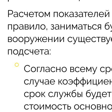
Расчетом показателей 
правило, заниматься б
вооружении существуе
подсчета:
Согласно всему ср
случае коэффициен
срок службы будет
стоимость основно