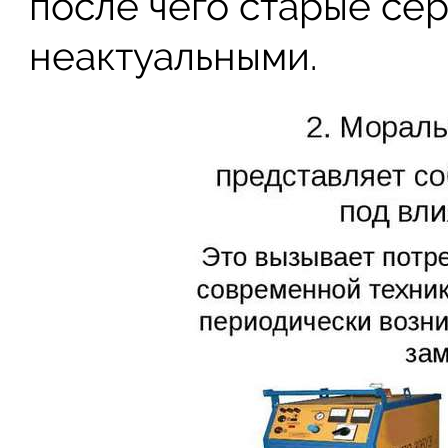
после чего старые се
неактуальными.