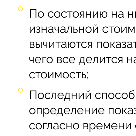
По состоянию на н
изначальной стои
вычитаются показа
чего все делится н
стоимость;
Последний способ
определение показ
согласно времени 