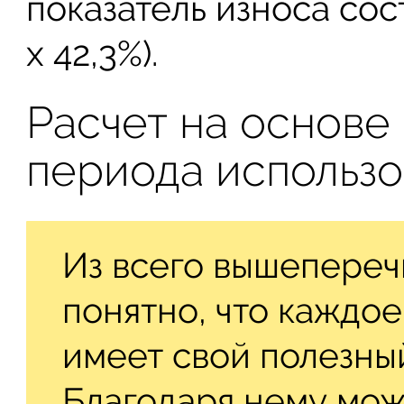
показатель износа сос
х 42,3%).
Расчет на основе
периода использ
Из всего вышепереч
понятно, что каждо
имеет свой полезны
Благодаря нему мож