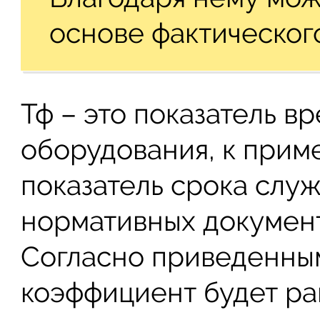
основе фактического
Тф – это показатель в
оборудования, к пример
показатель срока служ
нормативных документа
Согласно приведенны
коэффициент будет рав