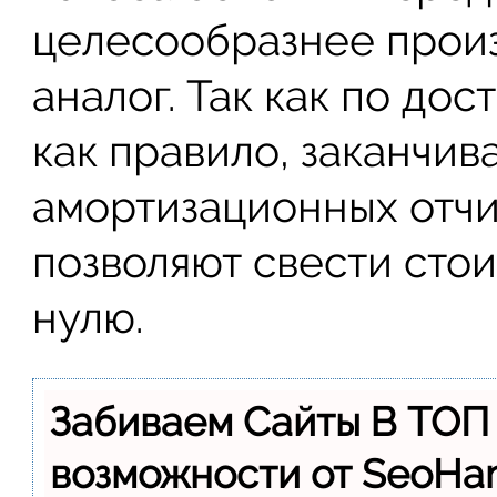
целесообразнее произ
аналог. Так как по до
как правило, заканчив
амортизационных отчи
позволяют свести сто
нулю.
Забиваем Сайты В ТОП
возможности от SeoH