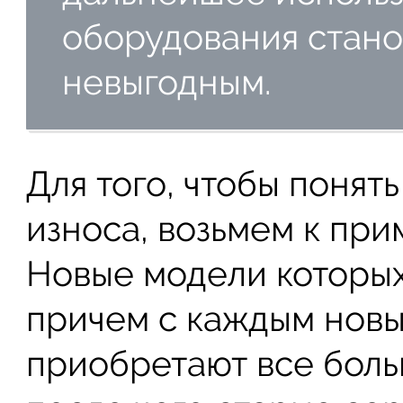
оборудования стано
невыгодным.
Для того, чтобы понят
износа, возьмем к пр
Новые модели которых 
причем с каждым нов
приобретают все боль