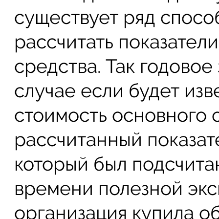
существует ряд способ
рассчитать показател
средства. Так годовое
случае если будет изв
стоимость основного 
рассчитанный показат
который был подсчитан
времени полезной экс
организация купила о