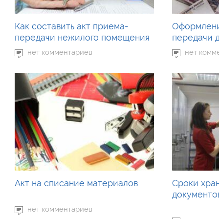
Как составить акт приема-
Оформлени
передачи нежилого помещения
передачи 
нет комментариев
нет комм
Акт на списание материалов
Сроки хра
документов
нет комментариев