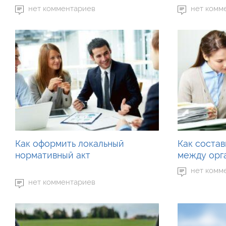
нет комментариев
нет комм
Как оформить локальный
Как состав
нормативный акт
между орг
нет комм
нет комментариев