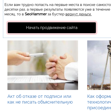
Если вам трудно попасть на первые места в поиске самост
десятки раз, а первые результаты появляются уже в течение
месяц, то в
SeoHammer
за бустер
вернут деньги.
Начать продвижение сайта
Акт об отказе от подписи или
Как оформи
как не писать объяснительную
технологи
присоедин