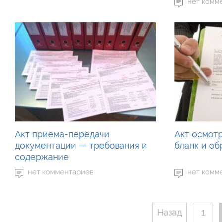
нет комм
Акт приема-передачи
Акт осмотр
документации — требования и
бланк и об
содержание
нет комментариев
нет комм
Назад
1