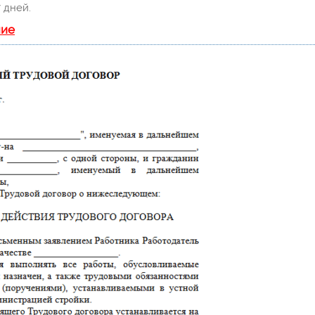
 дней.
ние