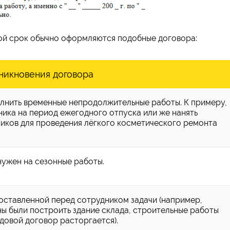
кой срок обычно оформляются подобные договора:
никновения договора
лнить временные непродолжительные работы. К примеру,
ника на период ежегодного отпуска или же нанять
иков для проведения лёгкого косметического ремонта
нужен на сезонные работы.
оставленной перед сотрудником задачи (например,
ы были построить здание склада, строительные работы
удовой договор расторгается).