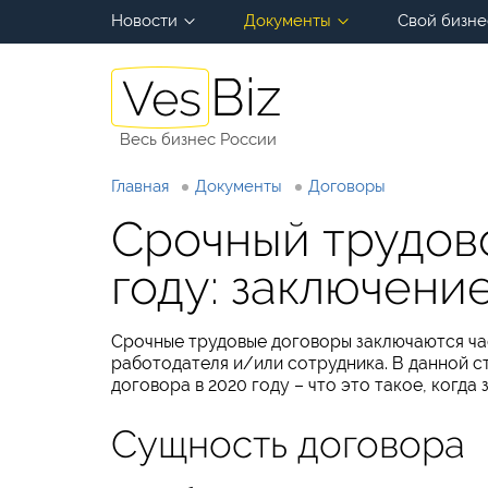
Новости
Документы
Свой бизне
Весь бизнес России
Главная
Документы
Договоры
Срочный трудово
году: заключени
Срочные трудовые договоры заключаются ча
работодателя и/или сотрудника. В данной с
договора в 2020 году – что это такое, когда
Сущность договора