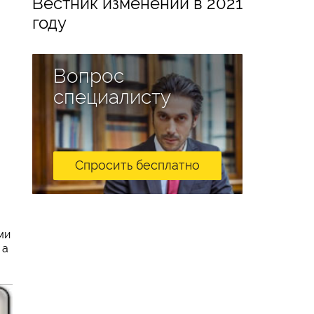
Вестник изменений в 2021
году
м
Вопрос
специалисту
Спросить бесплатно
ми
 а