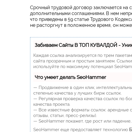
Срочный трудовой договор заключается на с
дополнительными соглашениями. В нем непре
что приведены в 59 статье Трудового Кодекс
не расторгнут в положенное время, он може
Забиваем Сайты В ТОП КУВАЛДОЙ - Уни
Каждая ссылка анализируется по трем пакета
сайта прозрачным и простым занятием. Ссылки,
используйте по максимуму потенциал SeoHam
Что умеет делать SeoHammer
— Продвижение в один клик, интеллектуальны
степенью качества у лучших бирж ссылок.
— Регулярная проверка качества ссылок по бо
качества проекта.
— Все известные форматы ссылок: арендные сс
отзывы, статьи, пресс-релизы).
— SeoHammer покажет, где рост или падение, 
SeoHammer еще предоставляет технологию
Б