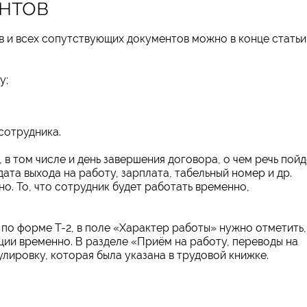
нтов
в и всех сопутствующих документов можно в конце статьи
у;
сотрудника.
в том числе и день завершения договора, о чем речь пойд
ата выхода на работу, зарплата, табельный номер и др.
но. То, что сотрудник будет работать временно,
по форме Т-2, в поле «Характер работы» нужно отметить,
ации временно. В разделе «Приём на работу, переводы на
лировку, которая была указана в трудовой книжке.