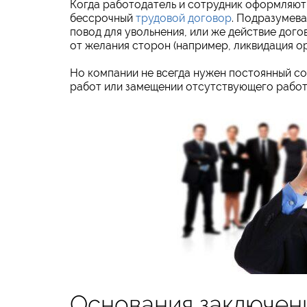
Когда работодатель и сотрудник оформляют
бессрочный
трудовой договор
. Подразумева
повод для увольнения, или же действие дого
от желания сторон (например, ликвидация ор
Но компании не всегда нужен постоянный со
работ или замещении отсутствующего работн
Основания заключен