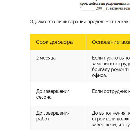
Однако это лишь верхний предел. Вот на ка
Срок договора
Основание воз
2 месяца
Если нужно выпо
заменить сотруд
бригаду ремонтн
офиса.
До завершения
Если сотрудник 
сезона
До завершения
До выполнения п
работ
строители должн
завершены, и тр