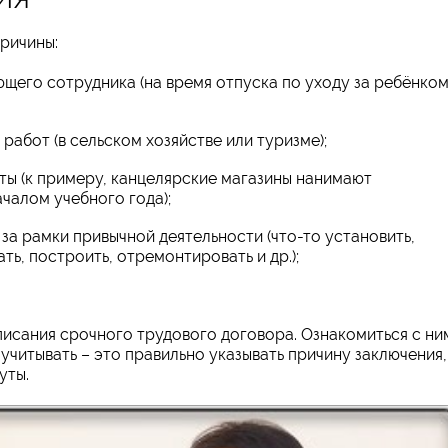
причины:
щего сотрудника (на время отпуска по уходу за ребёнко
работ (в сельском хозяйстве или туризме);
ы (к примеру, канцелярские магазины нанимают
чалом учебного года);
за рамки привычной деятельности (что-то установить,
ть, построить, отремонтировать и др.);
писания срочного трудового договора. Ознакомиться с ни
 учитывать – это правильно указывать причину заключения,
уты.