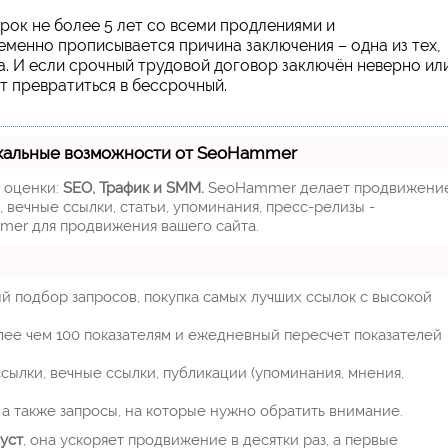
рок не более 5 лет со всеми продлениями и
менно прописывается причина заключения – одна из тех,
а. И если срочный трудовой договор заключён неверно ил
т превратиться в бессрочный.
кальные возможности от SeoHammer
м оценки:
SEO, Трафик и SMM.
SeoHammer делает продвижени
 вечные ссылки, статьи, упоминания, пресс-релизы -
mer для продвижения вашего сайта.
й подбор запросов, покупка самых лучших ссылок с высокой
лее чем 100 показателям и ежедневный пересчет показателей
ылки, вечные ссылки, публикации (упоминания, мнения,
а также запросы, на которые нужно обратить внимание.
уст
, она ускоряет продвижение в десятки раз, а первые