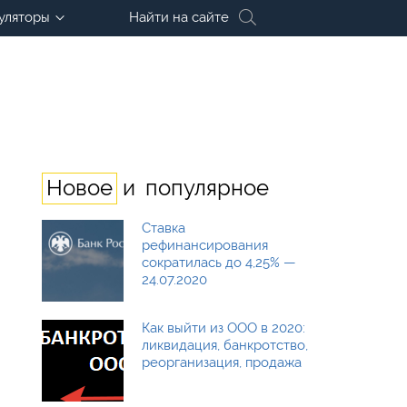
уляторы
Найти на сайте
и
Новое
популярное
Ставка
рефинансирования
сократилась до 4,25% —
24.07.2020
Как выйти из ООО в 2020:
ликвидация, банкротство,
реорганизация, продажа