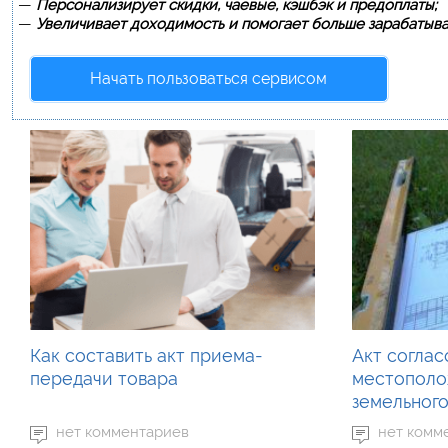
—
Персонализирует скидки, чаевые, кэшбэк и предоплаты;
—
Увеличивает доходимость и помогает больше зарабатыва
Начать пользоваться сервисом
Как составить акт приема-
Акт соглас
передачи товара
местополо
земельного
нет комментариев
нет комм