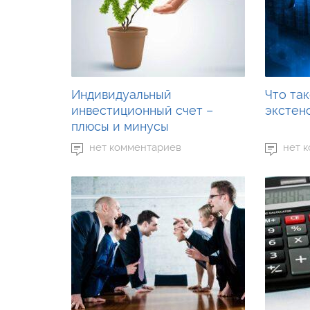
Индивидуальный
Что та
инвестиционный счет –
экстен
плюсы и минусы
нет комментариев
нет 