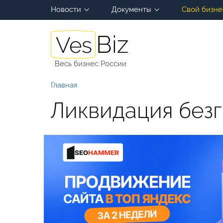
Новости
Документы
Свой бизне
Весь бизнес России
Главная
Ликвидация без