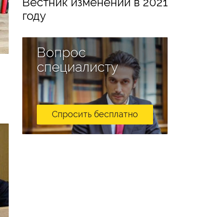
Вестник изменений в 2021
году
Вопрос
специалисту
Спросить бесплатно