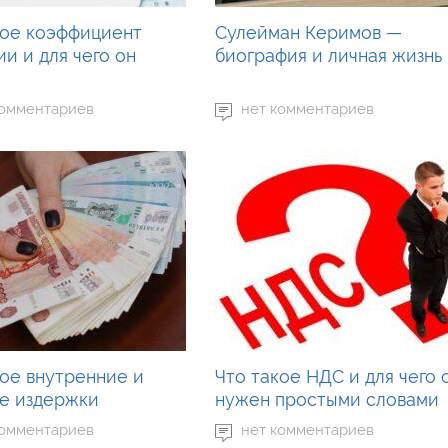
кое коэффициент
Сулейман Керимов —
и и для чего он
биография и личная жизнь
комментариев
нет комментариев
кое внутренние и
Что такое НДС и для чего 
е издержки
нужен простыми словами
комментариев
нет комментариев