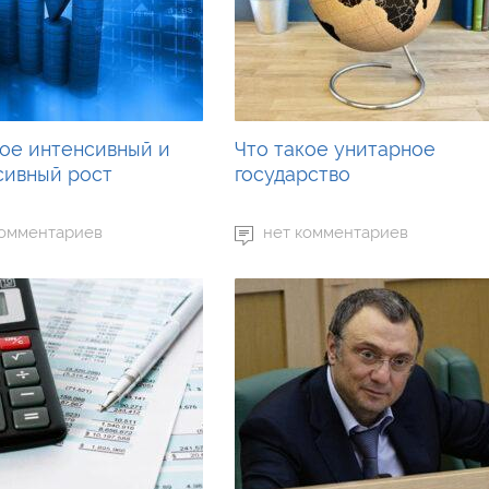
кое интенсивный и
Что такое унитарное
сивный рост
государство
комментариев
нет комментариев