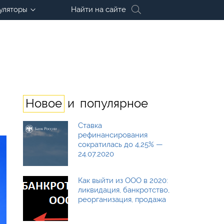
уляторы
Найти на сайте
и
Новое
популярное
Ставка
рефинансирования
сократилась до 4,25% —
24.07.2020
Как выйти из ООО в 2020:
ликвидация, банкротство,
реорганизация, продажа