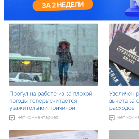
Прогул на работе из-за плохой
Увеличен 
погоды теперь считается
вычета за 
уважительной причиной
расходов
нет комментариев
нет комм