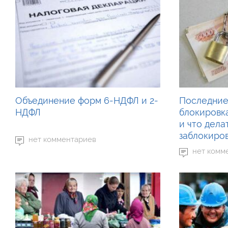
Объединение форм 6-НДФЛ и 2-
Последние
НДФЛ
блокировк
и что дела
заблокиро
нет комментариев
нет комм