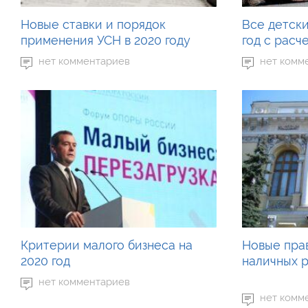
Новые ставки и порядок
Все детски
применения УСН в 2020 году
год с расч
нет комментариев
нет комм
Критерии малого бизнеса на
Новые пра
2020 год
наличных р
нет комментариев
нет комм