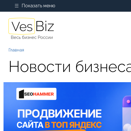
Показать меню
Весь бизнес России
Главная
Новости бизнес