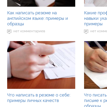
Как написать резюме на
Какие про
английском языке: примеры и
навыки ука
образцы
примеры
нет комментариев
нет комм
Что написать в резюме о себе:
Что писат
примеры личных качеств
письме к р
образцы