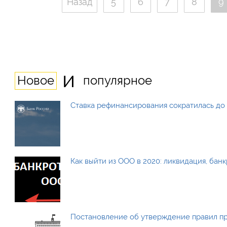
Назад
5
6
7
8
9
и
Новое
популярное
Ставка рефинансирования сократилась до 
Как выйти из ООО в 2020: ликвидация, бан
Постановление об утверждение правил п