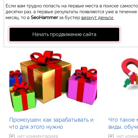
Если вам трудно попасть на первые места в поиске самост
десятки раз, а первые результаты появляются уже в течение
месяц, то в
SeoHammer
за бустер
вернут деньги.
Начать продвижение сайта
Промоушен: как зарабатывать и
Что такое 
что для этого нужно
виды, обу
нет комментариев
нет комм