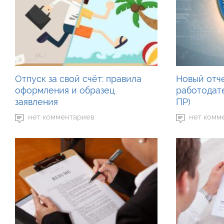
Отпуск за свой счёт: правила
Новый отче
оформления и образец
работодат
заявления
ПР)
нет комментариев
нет комм