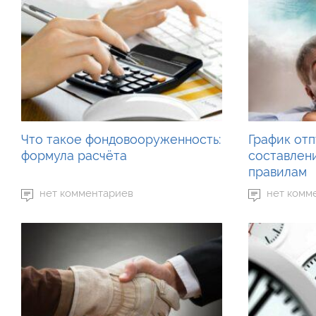
Что такое фондовооруженность:
График отп
формула расчёта
составлен
правилам
нет комментариев
нет комм