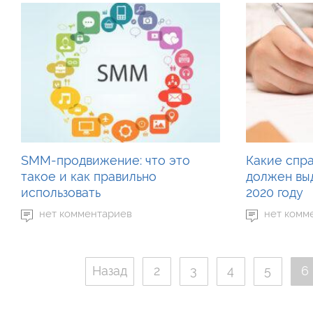
SMM-продвижение: что это
Какие спр
такое и как правильно
должен выд
использовать
2020 году
нет комментариев
нет комм
Назад
2
3
4
5
6