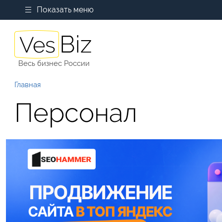
Показать меню
Весь бизнес России
Главная
Персонал