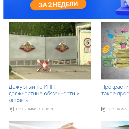
Дежурный по КПП:
Прокрасти
должностные обязанности и
такое про
запреты
нет комментариев
нет комм