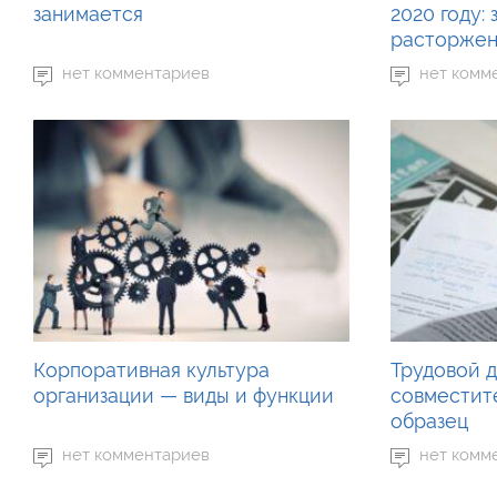
занимается
2020 году:
расторже
нет комментариев
нет комм
Корпоративная культура
Трудовой д
организации — виды и функции
совместите
образец
нет комментариев
нет комм