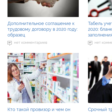
Дополнительное соглашение к
Табель уче
трудовому договору в 2020 году:
2020: блан
образец
заполнени
нет комментариев
нет комм
Кто такой провизор и чем он
Срочный т