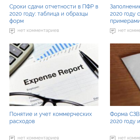
Сроки сдачи отчетности в ПФР в
Заполнени
2020 году: таблица и образцы
2020 году 
форм
примерам
нет комментариев
нет комм
Понятие и учет коммерческих
Форма СЗВ-
расходов
2020 году 
нет комментариев
нет комм