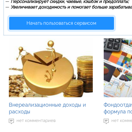
—
Персонализирует скидки, чаевые, кэшбэк и предоплаты;
—
Увеличивает доходимость и помогает больше зарабатыва
Начать пользоваться сервисом
Внереализационные доходы и
Фондоотда
расходы
формула п
нет комментариев
нет комм