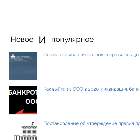
и
Новое
популярное
Ставка рефинансирования сократилась до 
Как выйти из ООО в 2020: ликвидация, бан
Постановление об утверждение правил п