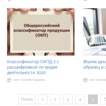
Классификатор ОКПД 2 с
Форма дек
расшифровкой по видам
образец и 
деятельности 2020
нет комментариев
нет комм
Назад
1
2
3
4
5