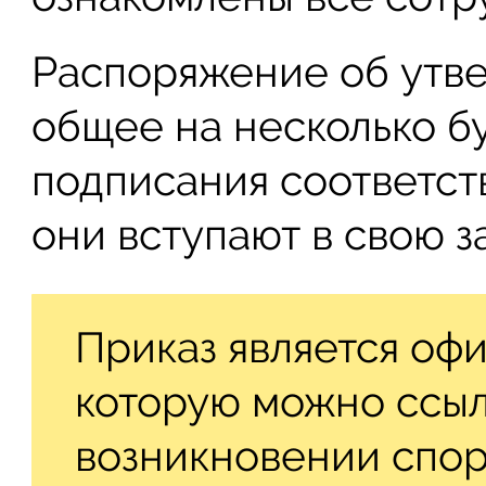
Распоряжение об утв
общее на несколько б
подписания соответс
они вступают в свою з
Приказ является оф
которую можно ссыл
возникновении спор