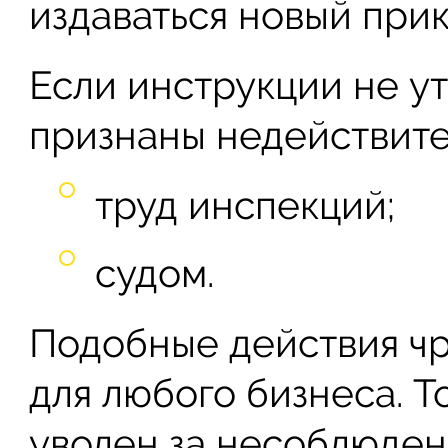
издаваться новый прик
Если инструкции не у
признаны недействите
труд инспекций;
судом.
Подобные действия ч
для любого бизнеса. Т
уволен за несоблюде