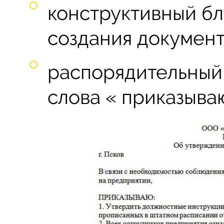
конструктивный бл
создания документ
распорядительный 
слова « приказыва