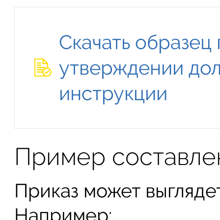
Скачать образец 
утверждении до
инструкции
Пример составле
Приказ может выгляде
Например: