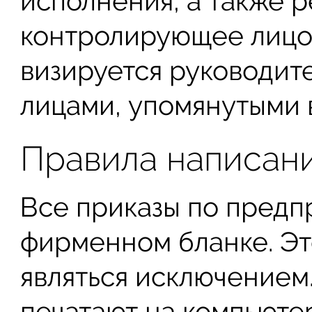
исполнения, а также 
контролирующее лицо.
визируется руководит
лицами, упомянутыми 
Правила написан
Все приказы по предп
фирменном бланке. Эт
являться исключением
печатают на компьюте