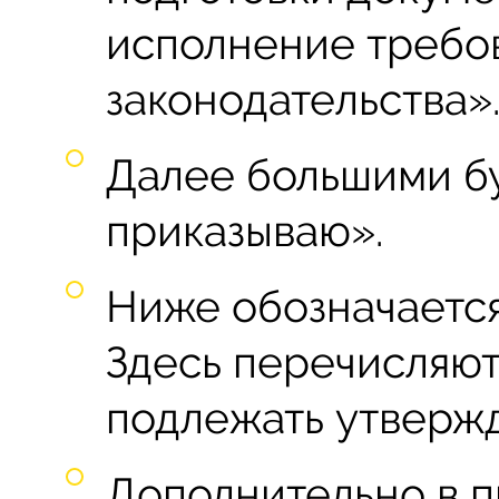
исполнение требо
законодательства»
Далее большими бу
приказываю».
Ниже обозначаетс
Здесь перечисляют
подлежать утверж
Дополнительно в п