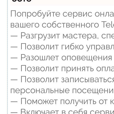
Попробуйте сервис онлай
вашего собственного Tel
— Разгрузит мастера, сп
— Позволит гибко управл
— Разошлет оповещения о
— Позволит принять опла
— Позволит записываться
персональные посещени
— Поможет получить от к
— Включает в себя серви