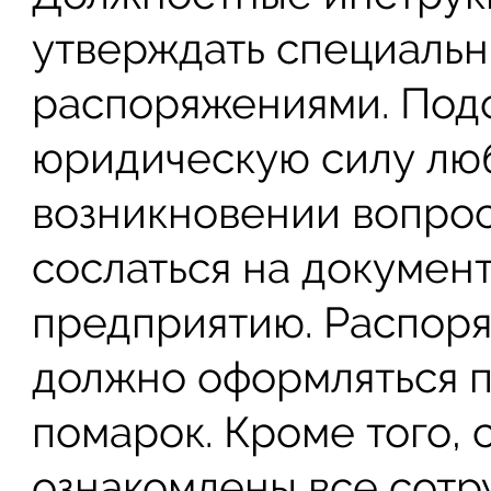
утверждать специаль
распоряжениями. Под
юридическую силу люб
возникновении вопрос
сослаться на докумен
предприятию. Распор
должно оформляться п
помарок. Кроме того, 
ознакомлены все сотр