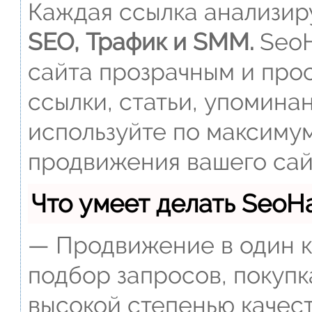
Каждая ссылка анализиру
SEO, Трафик и SMM.
SeoH
сайта прозрачным и прос
ссылки, статьи, упомина
используйте по максиму
продвижения вашего сай
Что умеет делать Seo
— Продвижение в один к
подбор запросов, покупк
высокой степенью качест