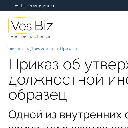
Показать меню
Весь бизнес России
Главная
Документы
Приказы
Приказ об утве
должностной инс
образец
Одной из внутренних 