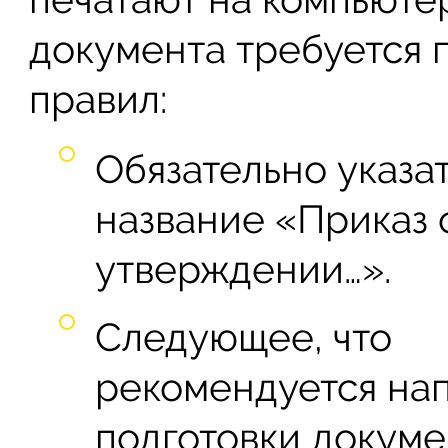
документа требуется 
правил:
Обязательно указа
название «Приказ 
утверждении…».
Следующее, что
рекомендуется нап
подготовки докуме