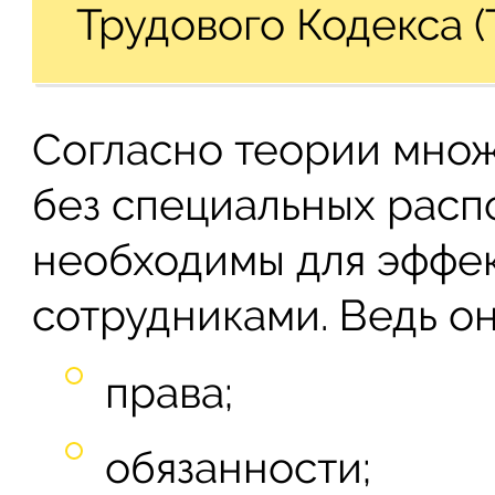
Трудового Кодекса (Т
Согласно теории множ
без специальных расп
необходимы для эффе
сотрудниками. Ведь он
права;
обязанности;